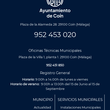
Plaza de la Alameda 28. 29100 Coín (Málaga)
952 453 020
Oficinas Técnicas Municipales
Plaza de la Villa 1, planta 1. 29100 Coín (Málaga)
952 451 850
Registro General
Horario:
9:00h a 14:00h de lunes a viernes
Horario de verano:
9:00h a 13:00h del 15 de Junio al 15 de
Septiembre
Menú
MUNICIPIO
SERVICIOS MUNICIPALES
Footer
Actualidad
Instalaciones Municipales