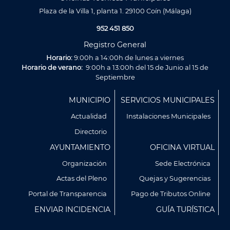
Plaza de la Villa 1, planta 1. 29100 Coín (Málaga)
952 451 850
Registro General
Horario:
9:00h a 14:00h de lunes a viernes
Horario de verano:
9:00h a 13:00h del 15 de Junio al 15 de
Septiembre
Menú
MUNICIPIO
SERVICIOS MUNICIPALES
Footer
Actualidad
Instalaciones Municipales
Directorio
AYUNTAMIENTO
OFICINA VIRTUAL
Organización
Sede Electrónica
Actas del Pleno
Quejas y Sugerencias
Portal de Transparencia
Pago de Tributos Online
ENVIAR INCIDENCIA
GUÍA TURÍSTICA