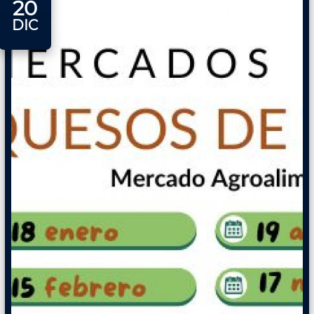
20
DIC