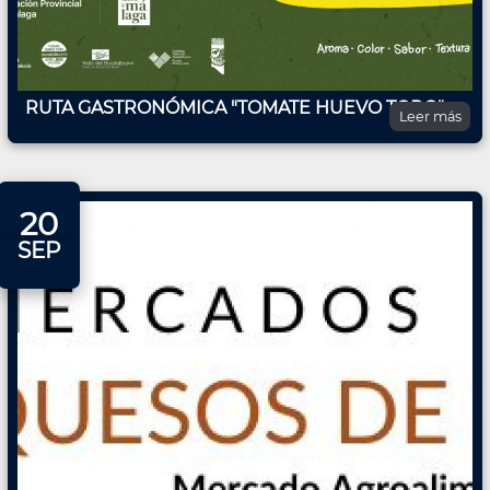
RUTA GASTRONÓMICA "TOMATE HUEVO TORO"
Leer más
20
SEP