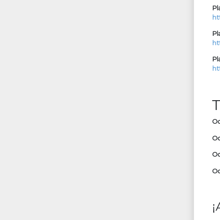
Pl
ht
Pl
ht
Pl
ht
T
Oc
Oc
Oc
Oc
¡