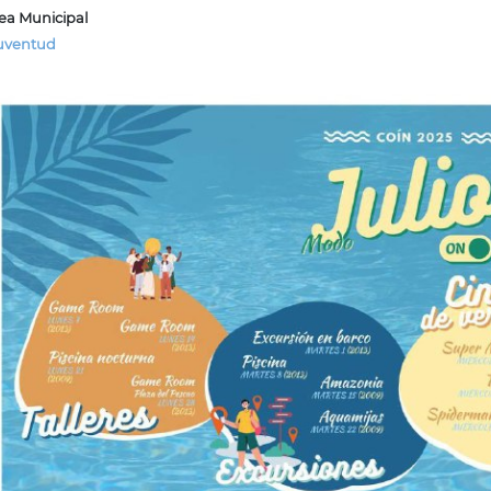
ea Municipal
uventud