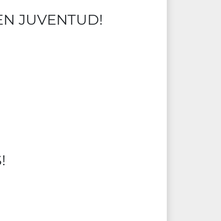
EN JUVENTUD!
!