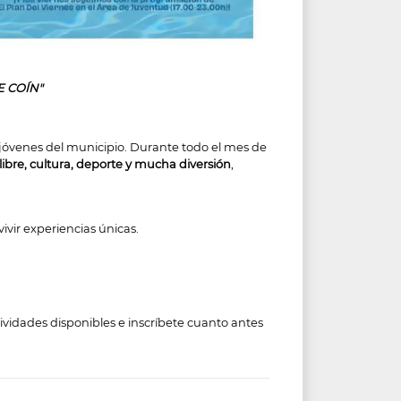
E COÍN"
 jóvenes del municipio. Durante todo el mes de
e libre, cultura, deporte y mucha diversión
,
ivir experiencias únicas.
tividades disponibles e inscríbete cuanto antes