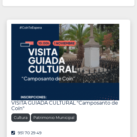
VISITA GUIADA CULTURAL "Camposanto de
Coín"
Cultura
Patrimonio Municipal
951 70 29 49