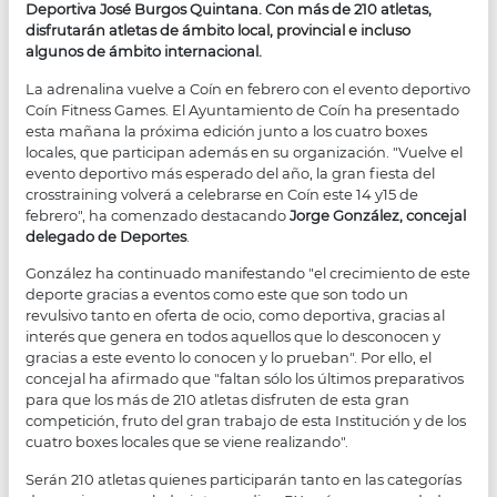
Deportiva José Burgos Quintana. Con más de 210 atletas,
disfrutarán atletas de ámbito local, provincial e incluso
algunos de ámbito internacional.
La adrenalina vuelve a Coín en febrero con el evento deportivo
Coín Fitness Games. El Ayuntamiento de Coín ha presentado
esta mañana la próxima edición junto a los cuatro boxes
locales, que participan además en su organización. "Vuelve el
evento deportivo más esperado del año, la gran fiesta del
crosstraining volverá a celebrarse en Coín este 14 y15 de
febrero", ha comenzado destacando
Jorge González, concejal
delegado de Deportes
.
González ha continuado manifestando "el crecimiento de este
deporte gracias a eventos como este que son todo un
revulsivo tanto en oferta de ocio, como deportiva, gracias al
interés que genera en todos aquellos que lo desconocen y
gracias a este evento lo conocen y lo prueban". Por ello, el
concejal ha afirmado que "faltan sólo los últimos preparativos
para que los más de 210 atletas disfruten de esta gran
competición, fruto del gran trabajo de esta Institución y de los
cuatro boxes locales que se viene realizando".
Serán 210 atletas quienes participarán tanto en las categorías