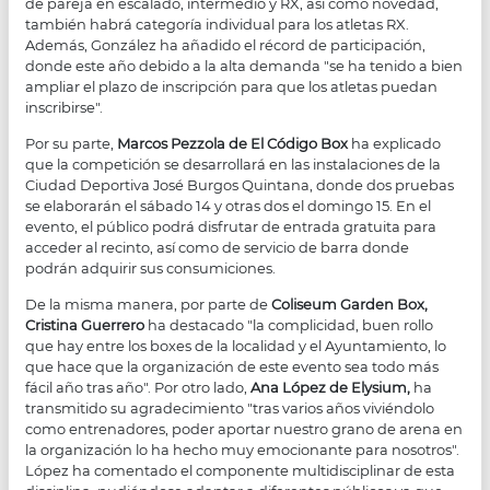
de pareja en escalado, intermedio y RX, así como novedad,
también habrá categoría individual para los atletas RX.
Además, González ha añadido el récord de participación,
donde este año debido a la alta demanda "se ha tenido a bien
ampliar el plazo de inscripción para que los atletas puedan
inscribirse".
Por su parte,
Marcos Pezzola de El Código Box
ha explicado
que la competición se desarrollará en las instalaciones de la
Ciudad Deportiva José Burgos Quintana, donde dos pruebas
se elaborarán el sábado 14 y otras dos el domingo 15. En el
evento, el público podrá disfrutar de entrada gratuita para
acceder al recinto, así como de servicio de barra donde
podrán adquirir sus consumiciones.
De la misma manera, por parte de
Coliseum Garden Box,
Cristina Guerrero
ha destacado "la complicidad, buen rollo
que hay entre los boxes de la localidad y el Ayuntamiento, lo
que hace que la organización de este evento sea todo más
fácil año tras año". Por otro lado,
Ana López de Elysium,
ha
transmitido su agradecimiento "tras varios años viviéndolo
como entrenadores, poder aportar nuestro grano de arena en
la organización lo ha hecho muy emocionante para nosotros".
López ha comentado el componente multidisciplinar de esta