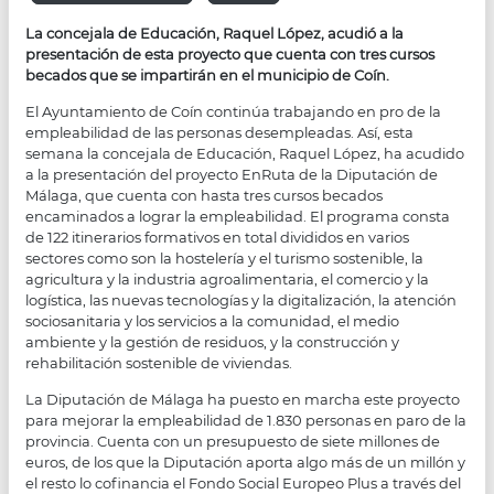
La concejala de Educación, Raquel López, acudió a la
presentación de esta proyecto que cuenta con tres cursos
becados que se impartirán en el municipio de Coín.
El Ayuntamiento de Coín continúa trabajando en pro de la
empleabilidad de las personas desempleadas. Así, esta
semana la concejala de Educación, Raquel López, ha acudido
a la presentación del proyecto EnRuta de la Diputación de
Málaga, que cuenta con hasta tres cursos becados
encaminados a lograr la empleabilidad. El programa consta
de 122 itinerarios formativos en total divididos en varios
sectores como son la hostelería y el turismo sostenible, la
agricultura y la industria agroalimentaria, el comercio y la
logística, las nuevas tecnologías y la digitalización, la atención
sociosanitaria y los servicios a la comunidad, el medio
ambiente y la gestión de residuos, y la construcción y
rehabilitación sostenible de viviendas.
La Diputación de Málaga ha puesto en marcha este proyecto
para mejorar la empleabilidad de 1.830 personas en paro de la
provincia. Cuenta con un presupuesto de siete millones de
euros, de los que la Diputación aporta algo más de un millón y
el resto lo cofinancia el Fondo Social Europeo Plus a través del