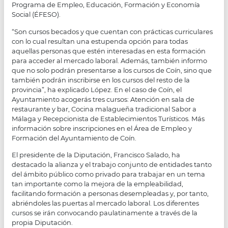
Programa de Empleo, Educación, Formación y Economía
Social (ÉFESO).
“Son cursos becados y que cuentan con prácticas curriculares
con lo cual resultan una estupenda opción para todas
aquellas personas que estén interesadas en esta formación
para acceder al mercado laboral. Además, también informo
que no solo podrán presentarse a los cursos de Coín, sino que
también podrán inscribirse en los cursos del resto de la
provincia”, ha explicado López. En el caso de Coín, el
Ayuntamiento acogerás tres cursos: Atención en sala de
restaurante y bar, Cocina malagueña tradicional Sabor a
Málaga y Recepcionista de Establecimientos Turísticos. Más
información sobre inscripciones en el Área de Empleo y
Formación del Ayuntamiento de Coín.
El presidente de la Diputación, Francisco Salado, ha
destacado la alianza y el trabajo conjunto de entidades tanto
del ámbito público como privado para trabajar en un tema
tan importante como la mejora de la empleabilidad,
facilitando formación a personas desempleadas y, por tanto,
abriéndoles las puertas al mercado laboral. Los diferentes
cursos se irán convocando paulatinamente a través de la
propia Diputación.