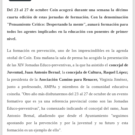
Del 23 al 27 de octubre Coín acogerá durante una semana la décimo
cuarta edición de estas jornadas de formación. Con la denominación
"Pensamiento Crítico: Despertando la mente", aunará formación para
todos los agentes implicados en la educación con ponentes de primer
nivel.
La formación en prevención, uno de los imprescindibles en la agenda
otoñal de Coín. Esta mañana la sala de prensa ha acogido la presentación
de las XIV Jornadas Educo-preventivas, a la que ha asistido el
concejal de
Juventud, Juan Antonio Bernal
; la
concejala de Cultura, Raquel López;
la presidenta de la
Asociación Camino para Renacer,
Virginia Jiménez,
junto a profesorado, AMPAs y miembros de la comunidad educativa
coineña. "Otro año más disfrutaremos del 23 al 27 de octubre de un evento
formativo que es ya una referencia provincial como son las Jornadas
Educo-preventivas", ha comenzado indicando el concejal del ramo, Juan
Antonio Bernal, añadiendo que desde el Ayuntamiento "seguimos
apostando por la prevención y por la juventud y su futuro y esta
formación es un ejemplo de ello".