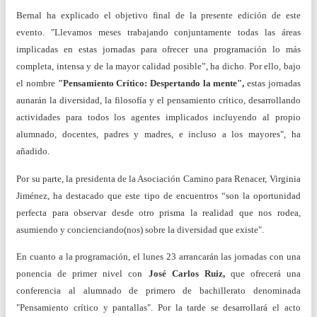
Bernal ha explicado el objetivo final de la presente edición de este
evento. "Llevamos meses trabajando conjuntamente todas las áreas
implicadas en estas jornadas para ofrecer una programación lo más
completa, intensa y de la mayor calidad posible”, ha dicho. Por ello, bajo
el nombre
"Pensamiento Crítico: Despertando la mente",
estas jornadas
aunarán la diversidad, la filosofía y el pensamiento crítico, desarrollando
actividades para todos los agentes implicados incluyendo al propio
alumnado, docentes, padres y madres, e incluso a los mayores", ha
añadido.
Por su parte, la presidenta de la Asociación Camino para Renacer, Virginia
Jiménez, ha destacado que este tipo de encuentros “son la oportunidad
perfecta para observar desde otro prisma la realidad que nos rodea,
asumiendo y concienciando(nos) sobre la diversidad que existe".
En cuanto a la programación, el lunes 23 arrancarán las jornadas con una
ponencia de primer nivel con
José Carlos Ruiz,
que ofrecerá una
conferencia al alumnado de primero de bachillerato denominada
"Pensamiento crítico y pantallas". Por la tarde se desarrollará el acto