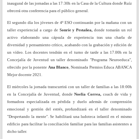
inaugural de las jornadas a las 17:30h en la Casa de la Cultura donde Ruíz
ofrecerá otra conferencia para el público general.
El segundo día los jóvenes de 4º ESO continuarán por la mañana con un
taller experiencial a cargo de
Sonríe y Pestañea,
donde tomarán un rol
activo elaborando una cápsula de experiencia tras una charla de
diversidad y pensamiento crítico, acabando con la grabación y edición de
un vídeo. Los docentes tendrán en el turno de tarde a las 17.00h en la
Concejalía de Juventud un taller denominado "Programa Neuroeduca",
ofrecido por la ponente
Ana Blanco
, Nominada Premios Educa ABANCA
Mejor docente 2021.
El miércoles la jornada transcurrirá con un taller de familias a las 18:00h
en la Concejalía de Juventud, donde
Noelia Correa,
coach de vida y
formadora especializada en pérdida y duelo además de comprensión
emocional y gestión del estrés, profundizará en el taller denominado
"Despertando la mente". Se habilitará una ludoteca infantil en el mismo
edificio para facilitar la conciliación familiar para las familias asistentes a
dicho taller.