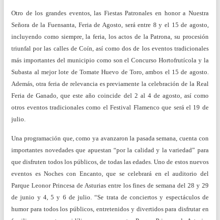
Otro de los grandes eventos, las Fiestas Patronales en honor a Nuestra
Señora de la Fuensanta, Feria de Agosto, será entre 8 y el 15 de agosto,
incluyendo como siempre, la feria, los actos de la Patrona, su procesión
triunfal por las calles de Coín, así como dos de los eventos tradicionales
más importantes del municipio como son el Concurso Hortofrutícola y la
Subasta al mejor lote de Tomate Huevo de Toro, ambos el 15 de agosto.
Además, otra feria de relevancia es previamente la celebración de la Real
Feria de Ganado, que este año coincide del 2 al 4 de agosto, así como
otros eventos tradicionales como el Festival Flamenco que será el 19 de
julio.
Una programación que, como ya avanzaron la pasada semana, cuenta con
importantes novedades que apuestan “por la calidad y la variedad” para
que disfruten todos los públicos, de todas las edades. Uno de estos nuevos
eventos es Noches con Encanto, que se celebrará en el auditorio del
Parque Leonor Princesa de Asturias entre los fines de semana del 28 y 29
de junio y 4, 5 y 6 de julio. “Se trata de conciertos y espectáculos de
humor para todos los públicos, entretenidos y divertidos para disfrutar en