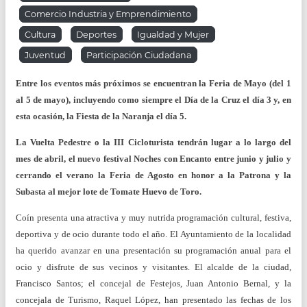
Comercio Industria y Emprendimiento
Cultura
Deportes
Igualdad y Mujer
Juventud
Participación Ciudadana
Entre los eventos más próximos se encuentran la Feria de Mayo (del 1
al 5 de mayo), incluyendo como siempre el Día de la Cruz el día 3 y, en
esta ocasión, la Fiesta de la Naranja el día 5.
La Vuelta Pedestre o la III Cicloturista tendrán lugar a lo largo del
mes de abril, el nuevo festival Noches con Encanto entre junio y julio y
cerrando el verano la Feria de Agosto en honor a la Patrona y la
Subasta al mejor lote de Tomate Huevo de Toro.
Coín presenta una atractiva y muy nutrida programación cultural, festiva,
deportiva y de ocio durante todo el año. El Ayuntamiento de la localidad
ha querido avanzar en una presentación su programación anual para el
ocio y disfrute de sus vecinos y visitantes. El alcalde de la ciudad,
Francisco Santos; el concejal de Festejos, Juan Antonio Bernal, y la
concejala de Turismo, Raquel López, han presentado las fechas de los