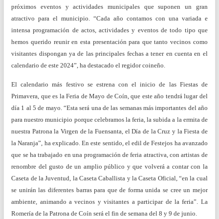
próximos eventos y actividades municipales que suponen un gran
atractivo para el municipio. “Cada año contamos con una variada e
intensa programación de actos, actividades y eventos de todo tipo que
hemos querido reunir en esta presentación para que tanto vecinos como
visitantes dispongan ya de las principales fechas a tener en cuenta en el
calendario de este 2024”, ha destacado el regidor coineño.
El calendario más festivo se estrena con el inicio de las Fiestas de
Primavera, que es la Feria de Mayo de Coín, que este año tendrá lugar del
día 1 al 5 de mayo. “Esta será una de las semanas más importantes del año
para nuestro municipio porque celebramos la feria, la subida a la ermita de
nuestra Patrona la Virgen de la Fuensanta, el Día de la Cruz y la Fiesta de
la Naranja”, ha explicado. En este sentido, el edil de Festejos ha avanzado
que se ha trabajado en una programación de feria atractiva, con artistas de
renombre del gusto de un amplio público y que volverá a contar con la
Caseta de la Juventud, la Caseta Caballista y la Caseta Oficial, “en la cual
se unirán las diferentes barras para que de forma unida se cree un mejor
ambiente, animando a vecinos y visitantes a participar de la feria”. La
Romería de la Patrona de Coín será el fin de semana del 8 y 9 de junio.