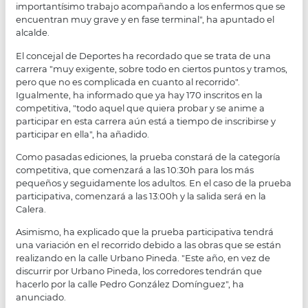
importantísimo trabajo acompañando a los enfermos que se
encuentran muy grave y en fase terminal", ha apuntado el
alcalde.
El concejal de Deportes ha recordado que se trata de una
carrera "muy exigente, sobre todo en ciertos puntos y tramos,
pero que no es complicada en cuanto al recorrido".
Igualmente, ha informado que ya hay 170 inscritos en la
competitiva, "todo aquel que quiera probar y se anime a
participar en esta carrera aún está a tiempo de inscribirse y
participar en ella", ha añadido.
Como pasadas ediciones, la prueba constará de la categoría
competitiva, que comenzará a las 10:30h para los más
pequeños y seguidamente los adultos. En el caso de la prueba
participativa, comenzará a las 13:00h y la salida será en la
Calera.
Asimismo, ha explicado que la prueba participativa tendrá
una variación en el recorrido debido a las obras que se están
realizando en la calle Urbano Pineda. "Este año, en vez de
discurrir por Urbano Pineda, los corredores tendrán que
hacerlo por la calle Pedro González Domínguez", ha
anunciado.