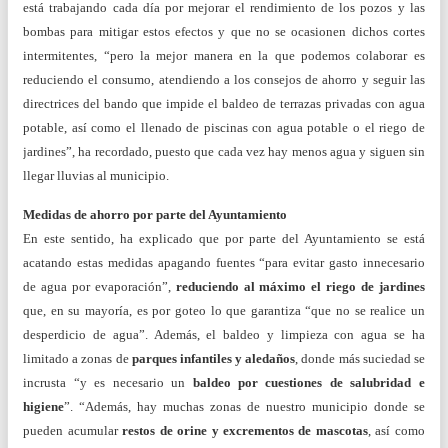
está trabajando cada día por mejorar el rendimiento de los pozos y las
bombas para mitigar estos efectos y que no se ocasionen dichos cortes
intermitentes, “pero la mejor manera en la que podemos colaborar es
reduciendo el consumo, atendiendo a los consejos de ahorro y seguir las
directrices del bando que impide el baldeo de terrazas privadas con agua
potable, así como el llenado de piscinas con agua potable o el riego de
jardines”, ha recordado, puesto que cada vez hay menos agua y siguen sin
llegar lluvias al municipio.
Medidas de ahorro por parte del Ayuntamiento
En este sentido, ha explicado que por parte del Ayuntamiento se está
acatando estas medidas apagando fuentes “para evitar gasto innecesario
de agua por evaporación”,
reduciendo al máximo el riego de jardines
que, en su mayoría, es por goteo lo que garantiza “que no se realice un
desperdicio de agua”. Además, el baldeo y limpieza con agua se ha
limitado a zonas de
parques infantiles y aledaños
, donde más suciedad se
incrusta “y es necesario un
baldeo por cuestiones de salubridad e
higiene
”. “Además, hay muchas zonas de nuestro municipio donde se
pueden acumular
restos de orine y excrementos de mascotas
, así como