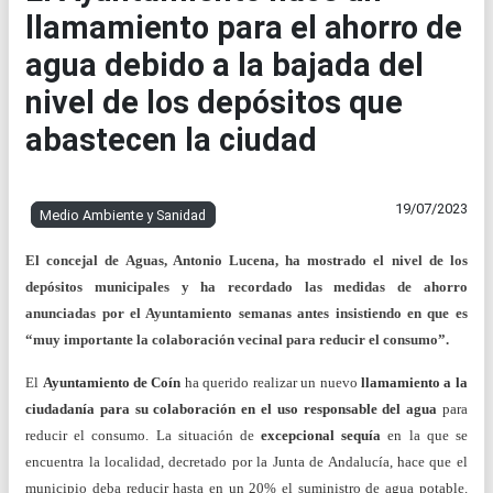
llamamiento para el ahorro de
agua debido a la bajada del
nivel de los depósitos que
abastecen la ciudad
19/07/2023
Medio Ambiente y Sanidad
El concejal de Aguas, Antonio Lucena, ha mostrado el nivel de los
depósitos municipales y ha recordado las medidas de ahorro
anunciadas por el Ayuntamiento semanas antes insistiendo en que es
“muy importante la colaboración vecinal para reducir el consumo”.
El
Ayuntamiento de Coín
ha querido realizar un nuevo
llamamiento a la
ciudadanía para su colaboración en el uso responsable del agua
para
reducir el consumo. La situación de
excepcional sequía
en la que se
encuentra la localidad, decretado por la Junta de Andalucía, hace que el
municipio deba reducir hasta en un 20% el suministro de agua potable.