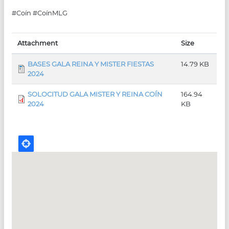
#Coín #CoínMLG
Attachment
Size
BASES GALA REINA Y MISTER FIESTAS
14.79 KB
2024
SOLOCITUD GALA MISTER Y REINA COÍN
164.94
2024
KB