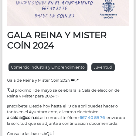
GALA REINA Y MISTER
COÍN 2024
Comercio Industria y Emprendimiento
Juventud
Gala de Reina y Mister Coín 2024 👑📍
🗓️El próximo 1 de mayo se celebrará la Gala de elección de
Reina y Mister para 2024 ✨
¡Inscríbete! Desde hoy hasta el 19 de abril puedes hacerlo
tanto en el Ayuntamiento, al correo electrónico
alcaldia@coin.es
así como al teléfono
667 40 89 76
, enviando
la solicitud que se adjunta a continuación documentada.
Consulta las bases AQUÍ