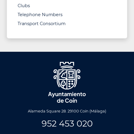
Clubs
Telephone Numbers
Transport Consortium
Alameda Square 28. 29100 Coín (Málaga)
952 453 020