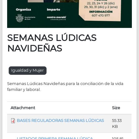
SEMANAS LÚDICAS
NAVIDEÑAS
Igualdad y Mujer
Semanas Lúdicas Navideñas para la conciliación de la vida
familiar y laboral.
Attachment
Size
BASES REGULADORAS SEMANAS LÚDICAS
55.33
KB
LISTADOS PRIMERA SEMANA LÚDICA
105.81