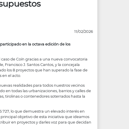
esupuestos
11/02/2026
participado en la octava edición de los
l caso de Coín gracias a una nueva convocatoria
e, Francisco J. Santos Cantos, y la concejala
do los 8 proyectos que han superado la fase de
 en el acto.
uevas realidades para todos nuestros vecinos
 en todas las urbanizaciones, barrios y calles de
s, tirolinas o contenedores soterrados hasta la
 6.727, lo que demuestra un elevado interés en
 principal objetivo de esta iniciativa que ideamos
ribuir en proyectos y darles voz para que decidan