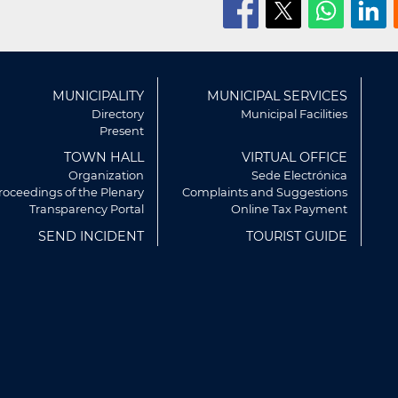
ú
MUNICIPALITY
MUNICIPAL SERVICES
r
Directory
Municipal Facilities
Present
TOWN HALL
VIRTUAL OFFICE
Organization
Sede Electrónica
roceedings of the Plenary
Complaints and Suggestions
Transparency Portal
Online Tax Payment
SEND INCIDENT
TOURIST GUIDE