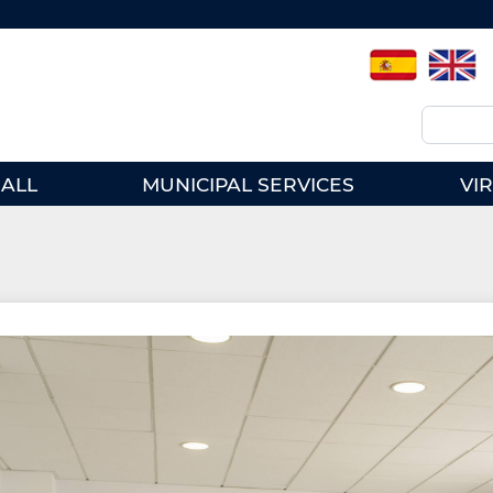
Spanish
English
Search
ALL
MUNICIPAL SERVICES
VI