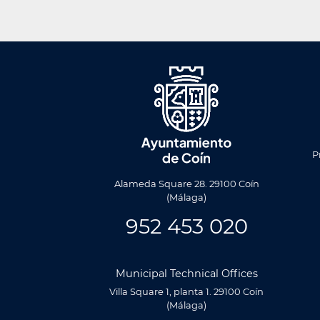
Men
Foote
P
Alameda Square 28. 29100 Coín
(Málaga)
952 453 020
Municipal Technical Offices
Villa Square 1, planta 1. 29100 Coín
(Málaga)