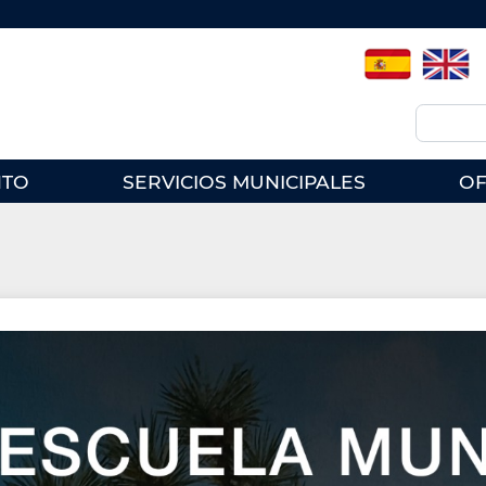
Spanish
English
Buscar
NTO
SERVICIOS MUNICIPALES
OF