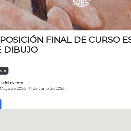
POSICIÓN FINAL DE CURSO E
 DIBUJO
tura
s del evento
 Mayo de 2026
-
11 de Junio de 2026