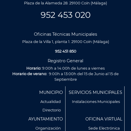
Plaza de la Alameda 28. 29100 Coín (Málaga)
952 453 020
Oficinas Técnicas Municipales
Plaza de la Villa 1, planta 1. 29100 Coín (Málaga)
952 451 850
Registro General
Horario:
9:00h a 14:00h de lunes a viernes
Horario de verano:
9:00h a 13:00h del 15 de Junio al 15 de
Septiembre
Menú
MUNICIPIO
SERVICIOS MUNICIPALES
Footer
Actualidad
Instalaciones Municipales
Directorio
AYUNTAMIENTO
OFICINA VIRTUAL
Organización
Sede Electrónica