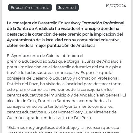
19/07/2024
Educación e Infancia
Juventud
La consejera de Desarrollo Educativo y Formación Profesional
de la Junta de Andalucía ha visitado el municipio donde ha
destacado la obtención de este premio por la implicación del
Ayuntamiento de la localidad con su comunidad educativa,
obteniendo la mejor puntuación de Andalucía.
El Ayuntamiento de Coín ha obtenido el
premio Educaciudad 2023 que otorga la Junta de Andalucía
por su implicación en el desarrollo educativo del municipio a
través de todas sus áreas municipales. Es por ello que la
consejera de Desarrollo Educativo y Formación Profesional,
Patricia del Pozo, ha visitado la localidad para destacar tanto
este premio como las inversiones de la consejería en los
centros educativos del municipio y de Andalucía en general. El
alcalde de Coín, Francisco Santos, ha acompañado a la
consejera en su visita tanto al Ayuntamiento como a los
centros educativos IES Los Montecillos y CEIP Ximénez de
Guzmán, agradeciendo la visita de Del Pozo.
“Estamos muy orgullosos del trabajo y la inversión que esta
Junta de Andalucía está llevando a Coín y nuestra comarca.