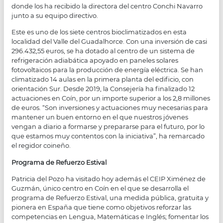
donde los ha recibido la directora del centro Conchi Navarro
junto a su equipo directivo.
Este es uno de los siete centros bioclimatizados en esta
localidad del Valle del Guadalhorce. Con una inversión de casi
296.432,55 euros, se ha dotado al centro de un sistema de
refrigeración adiabática apoyado en paneles solares
fotovoltaicos para la producción de energía eléctrica. Se han
climatizado 14 aulas en la primera planta del edificio, con
orientación Sur. Desde 2019, la Consejería ha finalizado 12
actuaciones en Coín, por un importe superior a los 2,8 millones
de euros. “Son inversiones y actuaciones muy necesarias para
mantener un buen entorno en el que nuestros jóvenes
vengan a diario a formarse y prepararse para el futuro, por lo
que estamos muy contentos con la iniciativa”, ha remarcado
el regidor coineño.
Programa de Refuerzo Estival
Patricia del Pozo ha visitado hoy además el CEIP Ximénez de
Guzmán, único centro en Coín en el que se desarrolla el
programa de Refuerzo Estival, una medida pública, gratuita y
pionera en España que tiene como objetivos reforzar las
competencias en Lengua, Matemáticas e Inglés; fomentar los