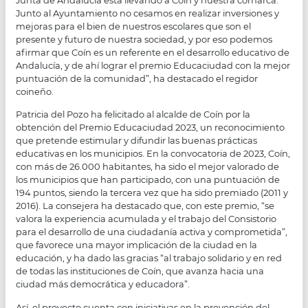
Junto al Ayuntamiento no cesamos en realizar inversiones y
mejoras para el bien de nuestros escolares que son el
presente y futuro de nuestra sociedad, y por eso podemos
afirmar que Coín es un referente en el desarrollo educativo de
Andalucía, y de ahí lograr el premio Educaciudad con la mejor
puntuación de la comunidad”, ha destacado el regidor
coineño.
Patricia del Pozo ha felicitado al alcalde de Coín por la
obtención del Premio Educaciudad 2023, un reconocimiento
que pretende estimular y difundir las buenas prácticas
educativas en los municipios. En la convocatoria de 2023, Coín,
con más de 26.000 habitantes, ha sido el mejor valorado de
los municipios que han participado, con una puntuación de
194 puntos, siendo la tercera vez que ha sido premiado (2011 y
2016). La consejera ha destacado que, con este premio, “se
valora la experiencia acumulada y el trabajo del Consistorio
para el desarrollo de una ciudadanía activa y comprometida”,
que favorece una mayor implicación de la ciudad en la
educación, y ha dado las gracias “al trabajo solidario y en red
de todas las instituciones de Coín, que avanza hacia una
ciudad más democrática y educadora”.
Así, el proyecto cuenta con iniciativas en la prevención del