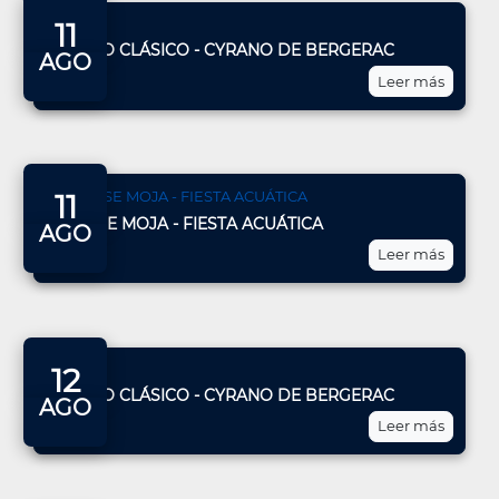
11
TEATRO CLÁSICO - CYRANO DE BERGERAC
AGO
Leer más
11
COÍN SE MOJA - FIESTA ACUÁTICA
AGO
Leer más
12
TEATRO CLÁSICO - CYRANO DE BERGERAC
AGO
Leer más