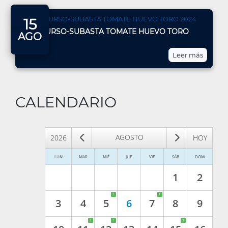
15
CONCURSO-SUBASTA TOMATE HUEVO TORO
AGO
2026
Leer más
CALENDARIO