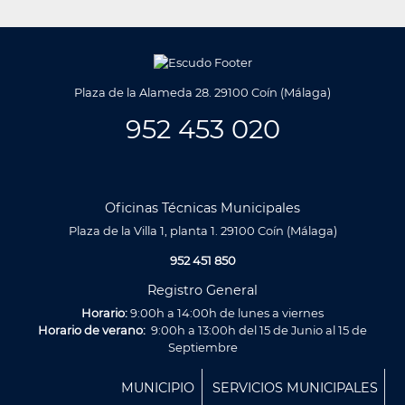
Plaza de la Alameda 28. 29100 Coín (Málaga)
952 453 020
Oficinas Técnicas Municipales
Plaza de la Villa 1, planta 1. 29100 Coín (Málaga)
952 451 850
Registro General
Horario:
9:00h a 14:00h de lunes a viernes
Horario de verano:
9:00h a 13:00h del 15 de Junio al 15 de
Septiembre
Menú
MUNICIPIO
SERVICIOS MUNICIPALES
Footer