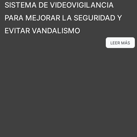
SISTEMA DE VIDEOVIGILANCIA
PARA MEJORAR LA SEGURIDAD Y
EVITAR VANDALISMO
LEER MÁS
LEER MÁS
LEER MÁS
LEER MÁS
LEER MÁS