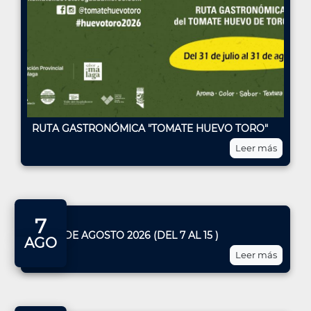
RUTA GASTRONÓMICA "TOMATE HUEVO TORO"
Leer más
7
FERIA DE AGOSTO 2026 (DEL 7 AL 15 )
AGO
Leer más