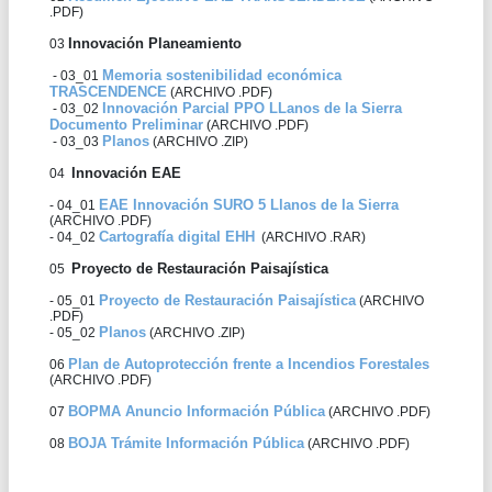
.PDF)
Innovación Planeamiento
03
Memoria sostenibilidad económica
- 03_01
TRASCENDENCE
(ARCHIVO .PDF)
Innovación Parcial PPO LLanos de la Sierra
- 03_02
Documento Preliminar
(ARCHIVO .PDF)
Planos
- 03_03
(ARCHIVO .ZIP)
Innovación EAE
04
EAE Innovación SURO 5 Llanos de la Sierra
- 04_01
(ARCHIVO .PDF)
Cartografía digital EHH
- 04_02
(ARCHIVO .RAR)
Proyecto de Restauración Paisajística
05
Proyecto de Restauración Paisajística
- 05_01
(ARCHIVO
.PDF)
Planos
- 05_02
(ARCHIVO .ZIP)
Plan de Autoprotección frente a Incendios Forestales
06
(ARCHIVO .PDF)
BOPMA Anuncio Información Pública
07
(ARCHIVO .PDF)
BOJA Trámite Información Pública
08
(ARCHIVO .PDF)