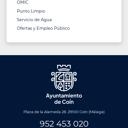
OMIC
Punto Limpio
Servicio de Agua
Ofertas y Empleo Público
Plaza de la Alameda 28. 29100 Coín (Málaga)
952 453 020