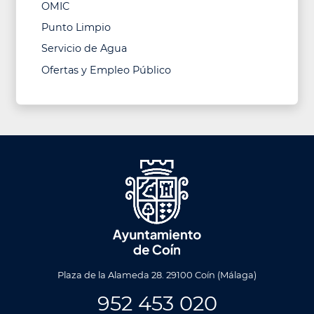
OMIC
Punto Limpio
Servicio de Agua
Ofertas y Empleo Público
Plaza de la Alameda 28. 29100 Coín (Málaga)
952 453 020