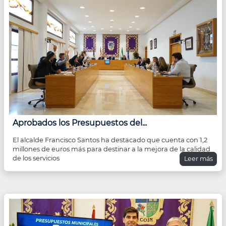
Aprobados los Presupuestos del...
El alcalde Francisco Santos ha destacado que cuenta con 1,2
millones de euros más para destinar a la mejora de la calidad
de los servicios
Leer más